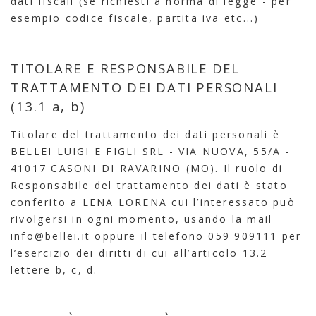
dati fiscali (se richiesti a norma di legge - per
esempio codice fiscale, partita iva etc...)
TITOLARE E RESPONSABILE DEL
TRATTAMENTO DEI DATI PERSONALI
(13.1 a, b)
Titolare del trattamento dei dati personali è
BELLEI LUIGI E FIGLI SRL - VIA NUOVA, 55/A -
41017 CASONI DI RAVARINO (MO). Il ruolo di
Responsabile del trattamento dei dati è stato
conferito a LENA LORENA cui l’interessato può
rivolgersi in ogni momento, usando la mail
info@bellei.it
oppure il telefono 059 909111 per
l’esercizio dei diritti di cui all’articolo 13.2
lettere b, c, d.